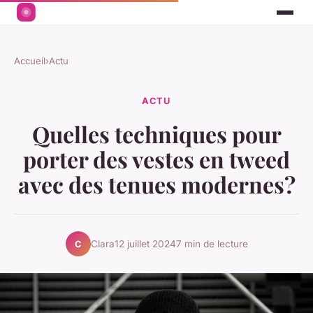
Accueil
›
Actu
ACTU
Quelles techniques pour
porter des vestes en tweed
avec des tenues modernes?
Clara
12 juillet 2024
7 min de lecture
C