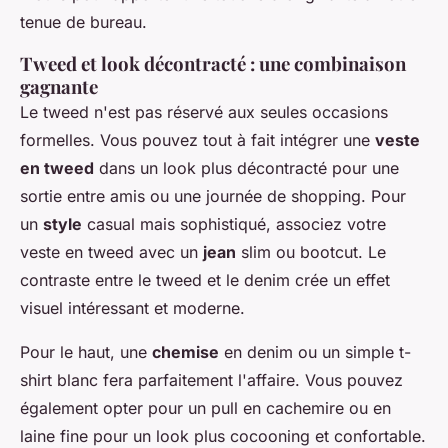
tenue de bureau.
Tweed et look décontracté : une combinaison
gagnante
Le tweed n'est pas réservé aux seules occasions
formelles. Vous pouvez tout à fait intégrer une
veste
en tweed
dans un look plus décontracté pour une
sortie entre amis ou une journée de shopping. Pour
un
style
casual mais sophistiqué, associez votre
veste en tweed avec un
jean
slim ou bootcut. Le
contraste entre le tweed et le denim crée un effet
visuel intéressant et moderne.
Pour le haut, une
chemise
en denim ou un simple t-
shirt blanc fera parfaitement l'affaire. Vous pouvez
également opter pour un pull en cachemire ou en
laine fine pour un look plus cocooning et confortable.