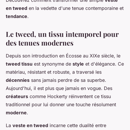
Découvrez comment transformer une simple
veste
en tweed
en la vedette d'une tenue contemporaine et
tendance
.
Le tweed, un tissu intemporel pour
des tenues modernes
Depuis son introduction en Écosse au XIXe siècle, le
tweed tissu
est synonyme de
style
et d'élégance. Ce
matériau, résistant et robuste, a traversé les
décennies
sans jamais perdre de sa superbe.
Aujourd'hui, il est plus que jamais en vogue. Des
créateurs
comme Hockerty réinventent ce tissu
traditionnel pour lui donner une touche résolument
moderne
.
La
veste en tweed
incarne cette dualité entre