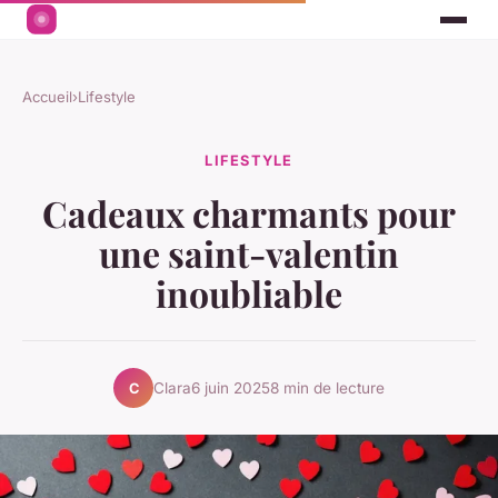
Accueil
›
Lifestyle
LIFESTYLE
Cadeaux charmants pour
une saint-valentin
inoubliable
Clara
6 juin 2025
8 min de lecture
C