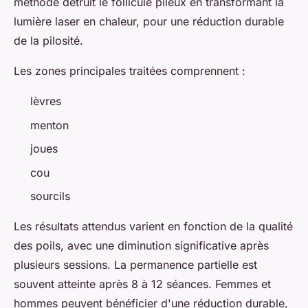
méthode détruit le follicule pileux en transformant la
lumière laser en chaleur, pour une réduction durable
de la pilosité.
Les zones principales traitées comprennent :
lèvres
menton
joues
cou
sourcils
Les résultats attendus varient en fonction de la qualité
des poils, avec une diminution significative après
plusieurs sessions. La permanence partielle est
souvent atteinte après 8 à 12 séances. Femmes et
hommes peuvent bénéficier d'une réduction durable,