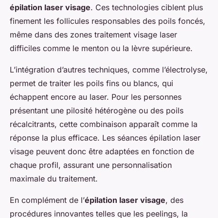
épilation laser visage
. Ces technologies ciblent plus
finement les follicules responsables des poils foncés,
même dans des zones traitement visage laser
difficiles comme le menton ou la lèvre supérieure.
L’intégration d’autres techniques, comme l’électrolyse,
permet de traiter les poils fins ou blancs, qui
échappent encore au laser. Pour les personnes
présentant une pilosité hétérogène ou des poils
récalcitrants, cette combinaison apparaît comme la
réponse la plus efficace. Les séances épilation laser
visage peuvent donc être adaptées en fonction de
chaque profil, assurant une personnalisation
maximale du traitement.
En complément de l’
épilation laser visage
, des
procédures innovantes telles que les peelings, la