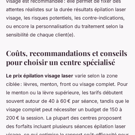
visage est recommandée : elle permet de fixer des
attentes réalistes sur la durée résultats épilation laser
visage, les risques potentiels, les contre-indications,
ou encore la personnalisation du traitement selon la
sensibilité de chaque client(e).
Coûts, recommandations et conseils
pour choisir un centre spécialisé
Le prix épilation visage laser
varie selon la zone
ciblée : lèvres, menton, front ou visage complet. Pour
le menton ou la lèvre supérieure, les tarifs débutent
souvent autour de 40 à 60 € par séance, tandis que le
visage complet peut nécessiter un budget de 150 à
200 € la session. La plupart des centres proposent
des forfaits incluant plusieurs séances épilation laser
visage, ce qui optimise le rapport coût-efficacité pour