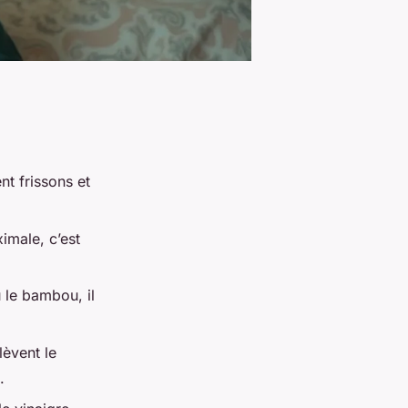
nt frissons et
imale, c’est
 le bambou, il
lèvent le
.