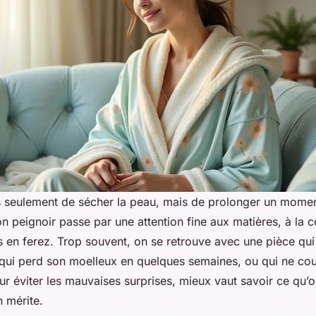
s seulement de sécher la peau, mais de prolonger un momen
n peignoir passe par une attention fine aux matières, à la c
 en ferez. Trop souvent, on se retrouve avec une pièce qui 
qui perd son moelleux en quelques semaines, ou qui ne c
our éviter les mauvaises surprises, mieux vaut savoir ce qu’o
n mérite.