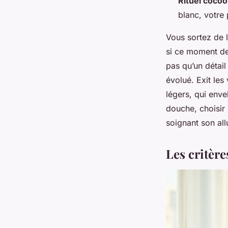
Rituel coco
blanc, votre
Vous sortez de 
si ce moment de 
pas qu’un détail
évolué. Exit les
légers, qui envel
douche, choisir
soignant son all
Les critère