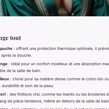
nge tout
capuche
: offrant une protection thermique optimale, il prévie
 après la douche.
onge
: idéal pour un confort moelleux et une absorption max
ble de la salle de bain.
lleux
: choisi pour sa matière dense comme le coton bio ou
, durabilité et soin de la peau.
fort
: des finitions chic comme les liserés ou les broderies é
rang de pièce tendance, même en dehors de la salle de bain