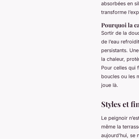
absorbées en sil
transforme l’exp
Pourquoi la c
Sortir de la dou
de l’eau refroid
persistants. Un
la chaleur, prot
Pour celles qui 
boucles ou les m
joue là.
Styles et f
Le peignoir n’es
même la terrasse
aujourd’hui, se 