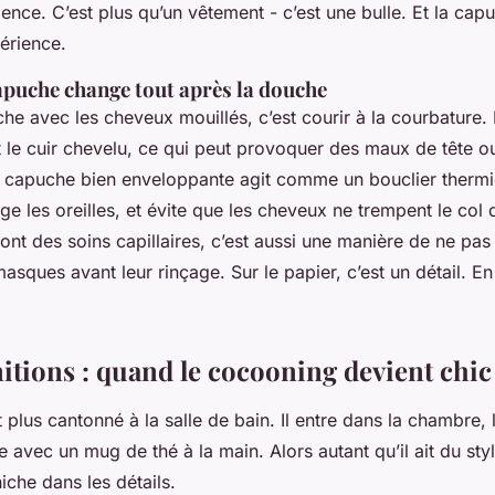
ence. C’est plus qu’un vêtement - c’est une bulle. Et la capu
érience.
apuche change tout après la douche
che avec les cheveux mouillés, c’est courir à la courbature.
it le cuir chevelu, ce qui peut provoquer des maux de tête o
e capuche bien enveloppante agit comme un bouclier thermiq
ège les oreilles, et évite que les cheveux ne trempent le col 
font des soins capillaires, c’est aussi une manière de ne pas
asques avant leur rinçage. Sur le papier, c’est un détail. En
initions : quand le cocooning devient chic
t plus cantonné à la salle de bain. Il entre dans la chambre, 
 avec un mug de thé à la main. Alors autant qu’il ait du styl
niche dans les détails.