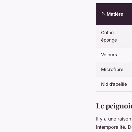
🪡 Matière
Coton
éponge
Velours
Microfibre
Nid d’abeille
Le peignoir
Il y a une raiso
intemporalité. D