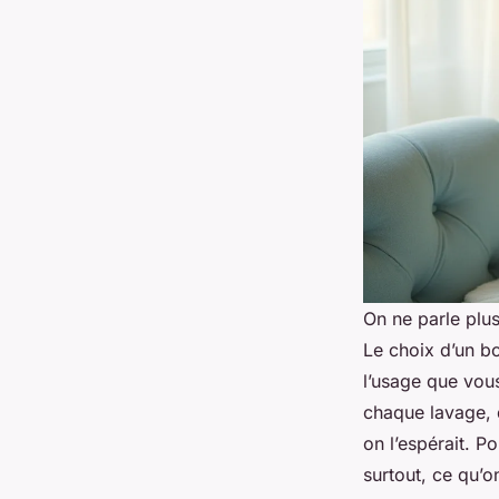
On ne parle plu
Le choix d’un bo
l’usage que vous
chaque lavage, 
on l’espérait. P
surtout, ce qu’o