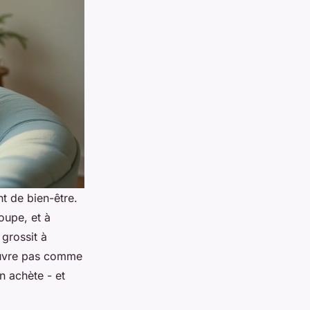
t de bien-être.
oupe, et à
grossit à
ouvre pas comme
n achète - et