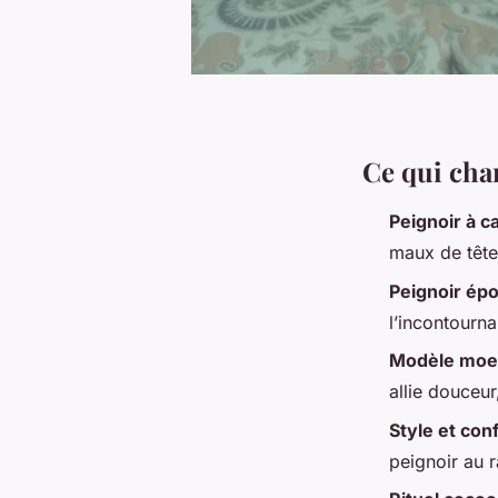
Ce qui cha
Peignoir à 
maux de tête
Peignoir ép
l’incontourna
Modèle moe
allie douceur
Style et con
peignoir au 