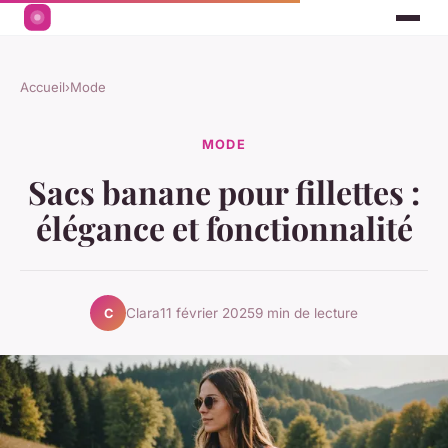
Accueil
›
Mode
MODE
Sacs banane pour fillettes :
élégance et fonctionnalité
Clara
11 février 2025
9 min de lecture
C