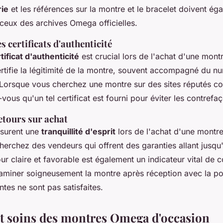
ie
et les références sur la montre et le bracelet doivent ég
eux des archives Omega officielles.
 certificats d'authenticité
tificat d'authenticité
est crucial lors de l'achat d'une mont
tifie la légitimité de la montre, souvent accompagné du n
Lorsque vous cherchez une montre sur des sites réputés co
vous qu'un tel certificat est fourni pour éviter les contrefa
etours sur achat
ssurent une
tranquillité d'esprit
lors de l'achat d'une mont
erchez des vendeurs qui offrent des garanties allant jusqu'
our claire et favorable est également un indicateur vital de 
aminer soigneusement la montre après réception avec la pos
entes ne sont pas satisfaites.
et soins des montres Omega d'occasion