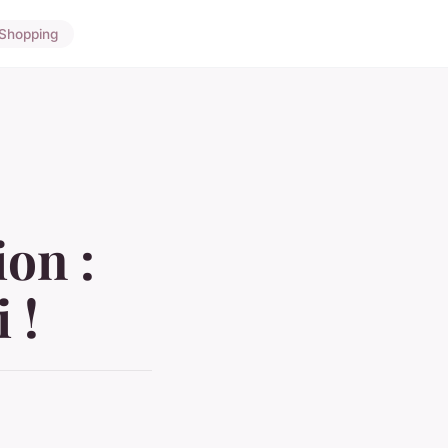
Shopping
on :
 !