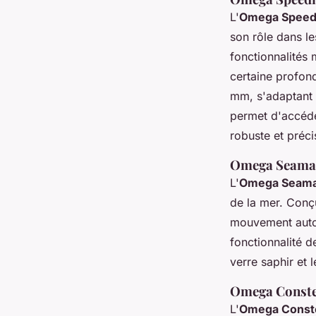
L'
Omega Speed
son rôle dans le
fonctionnalités 
certaine profond
mm, s'adaptant 
permet d'accéder
robuste et préci
Omega Seama
L'
Omega Seama
de la mer. Conç
mouvement autom
fonctionnalité d
verre saphir et 
Omega Conste
L'
Omega Conste