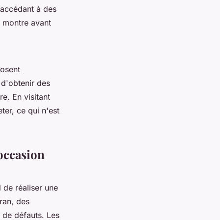
 accédant à des
la montre avant
posent
d'obtenir des
e. En visitant
ter, ce qui n'est
'occasion
el de réaliser une
ran, des
s de défauts. Les