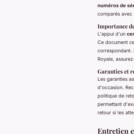
numéros de sér
comparés avec c
Importance des
L'appui d'un
cer
Ce document cer
correspondant. 
Royale, assurez-
Garanties et r
Les garanties a
d'occasion. Rech
politique de ret
permettant d'ex
retour si les att
Entretien 