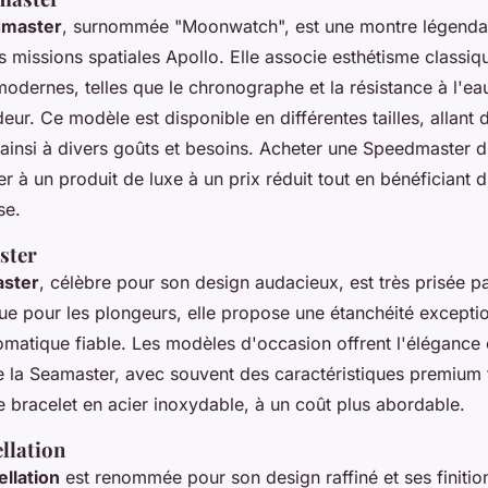
master
, surnommée "Moonwatch", est une montre légenda
s missions spatiales Apollo. Elle associe esthétisme classiq
modernes, telles que le chronographe et la résistance à l'ea
eur. Ce modèle est disponible en différentes tailles, allan
ainsi à divers goûts et besoins. Acheter une Speedmaster 
 à un produit de luxe à un prix réduit tout en bénéficiant 
se.
ster
ster
, célèbre pour son design audacieux, est très prisée 
ue pour les plongeurs, elle propose une étanchéité exceptio
atique fiable. Les modèles d'occasion offrent l'élégance e
e la Seamaster, avec souvent des caractéristiques premium t
le bracelet en acier inoxydable, à un coût plus abordable.
llation
llation
est renommée pour son design raffiné et ses finitio