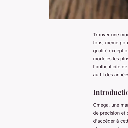
Trouver une mon
tous, même pour
qualité exceptio
modèles les plus
l'authenticité d
au fil des année
Introducti
Omega, une mar
de précision et 
d'accéder à cett