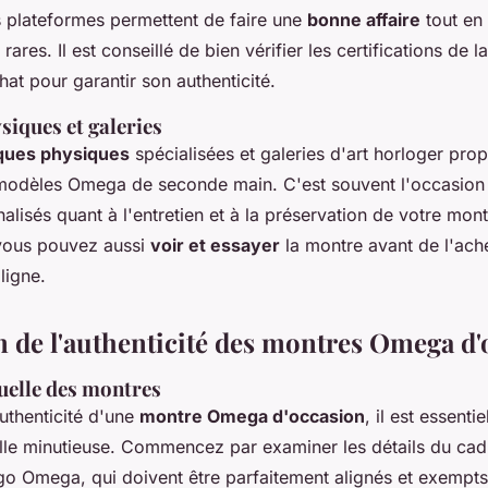
s plateformes permettent de faire une
bonne affaire
tout en
ares. Il est conseillé de bien vérifier les certifications de 
hat pour garantir son authenticité.
siques et galeries
ques physiques
spécialisées et galeries d'art horloger pro
odèles Omega de seconde main. C'est souvent l'occasion 
alisés quant à l'entretien et à la préservation de votre montr
vous pouvez aussi
voir et essayer
la montre avant de l'ache
ligne.
on de l'authenticité des montres Omega d
uelle des montres
authenticité d'une
montre Omega d'occasion
, il est essenti
elle minutieuse. Commencez par examiner les détails du cad
logo Omega, qui doivent être parfaitement alignés et exempt