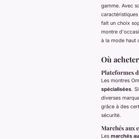
gamme. Avec son
caractéristiques
fait un choix so
montre d'occasi
à la mode haut
Où acheter
Plateformes de
Les montres Ome
spécialisées
. S
diverses marque
grâce à des cert
sécurité.
Marchés aux e
Les
marchés au