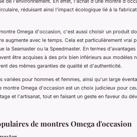
se de l'environnement. En effet, l'achat d'une montre d'oc
culaire, réduisant ainsi l'impact écologique lié à la fabrica
montre Omega d'occasion, c'est aussi choisir un produit don
ire augmente avec le temps. Cela est particulièrement vrai 
que la Seamaster ou la Speedmaster. En termes d'avantage
ent être acquises à des prix bien inférieurs aux modèles n
ent des mêmes garanties de qualité et d'authenticité.
s variées pour hommes et femmes, ainsi qu'un large éventai
ne montre Omega d'occasion est un choix judicieux pour ceu
itage et l'artisanat, tout en faisant un geste en faveur du 
pulaires de montres Omega d'occasion
master