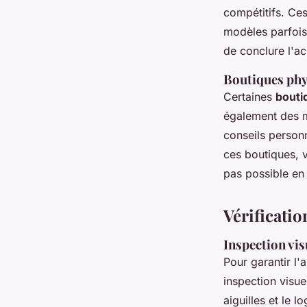
compétitifs. Ce
modèles parfois r
de conclure l'ac
Boutiques phy
Certaines
bouti
également des m
conseils personn
ces boutiques, 
pas possible en 
Vérificati
Inspection vis
Pour garantir l'
inspection visu
aiguilles et le 