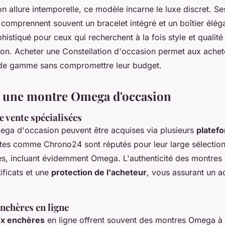
 allure intemporelle, ce modèle incarne le luxe discret. Se
 comprennent souvent un bracelet intégré et un boîtier éléga
phistiqué pour ceux qui recherchent à la fois style et qualit
on. Acheter une Constellation d'occasion permet aux ache
 de gamme sans compromettre leur budget.
 une montre Omega d'occasion
 vente spécialisées
ga d'occasion peuvent être acquises via plusieurs
platef
ites comme Chrono24 sont réputés pour leur large sélectio
s, incluant évidemment Omega. L'authenticité des montres 
ificats et une
protection de l'acheteur
, vous assurant un a
nchères en ligne
x enchères
en ligne offrent souvent des montres Omega à 