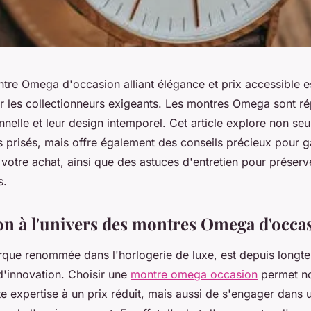
tre Omega d'occasion alliant élégance et prix accessible es
 les collectionneurs exigeants. Les montres Omega sont ré
nnelle et leur design intemporel. Cet article explore non se
 prisés, mais offre également des conseils précieux pour g
e votre achat, ainsi que des astuces d'entretien pour préserv
s.
on à l'univers des montres Omega d'occa
que renommée dans l'horlogerie de luxe, est depuis long
d'innovation. Choisir une
montre omega occasion
permet n
e expertise à un prix réduit, mais aussi de s'engager dans 